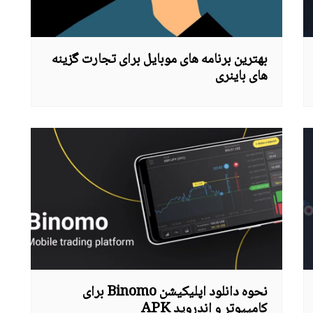
بهترین برنامه های موبایل برای تجارت گزینه
های باینری
نحوه دانلود اپلیکیشن Binomo برای
کامپیوتر و اندروید APK