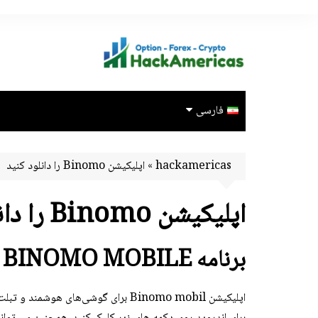
Ski
t
conten
فارسی
Português
hackamericas
»
اپلیکیشن Binomo را دانلود کنید
Español
اپلیکیشن Binomo را دانلود کنید
English
ไทย
برنامه BINOMO MOBILE را برای اندروید و IOS دانلود کنید
Bahasa Indonesia
Türkçe