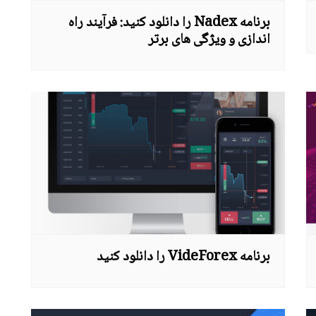
برنامه Nadex را دانلود کنید: فرآیند راه
اندازی و ویژگی های برتر
برنامه VideForex را دانلود کنید