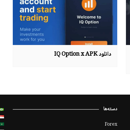
دانلود IQ Option x APK
دسته‌ها
Forex