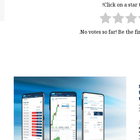
Click on a star t
No votes so far! Be the fir