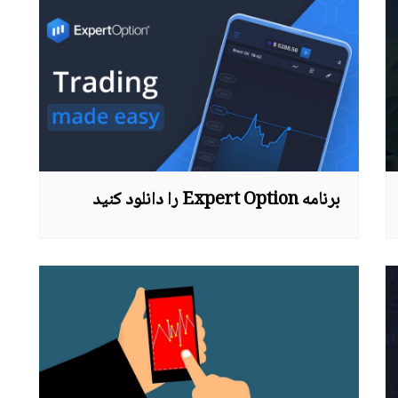
برنامه Expert Option را دانلود کنید