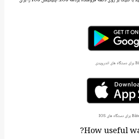
برای اندروید روی دکمه های زیر کلیک کنید. همچنین می توانید با کلیک بر روی دکمه فروشگاه برنامه IOS، اپلیکیشن IOS را برای
How useful was