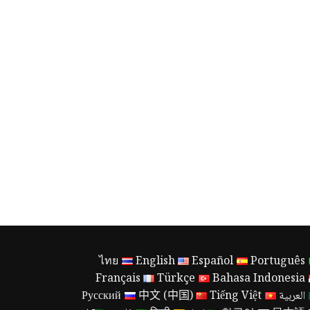
ไทย
English
Español
Português
Français
Türkçe
Bahasa Indonesia
العربية
Tiếng Việt
中文 (中国)
Русский