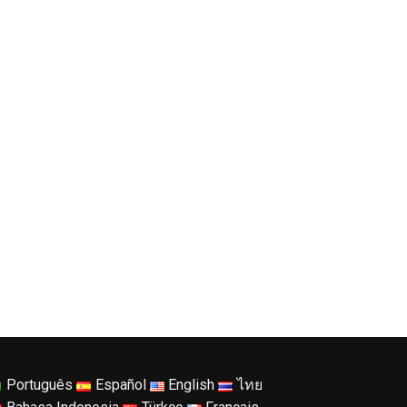
Português
Español
English
ไทย