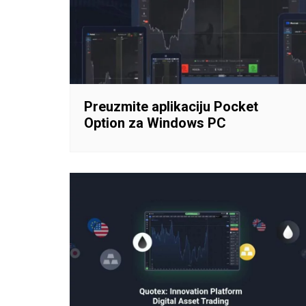
Preuzmite aplikaciju Pocket
Option za Windows PC