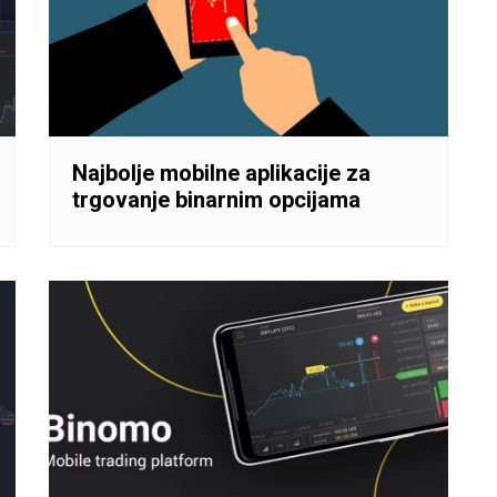
Najbolje mobilne aplikacije za
trgovanje binarnim opcijama