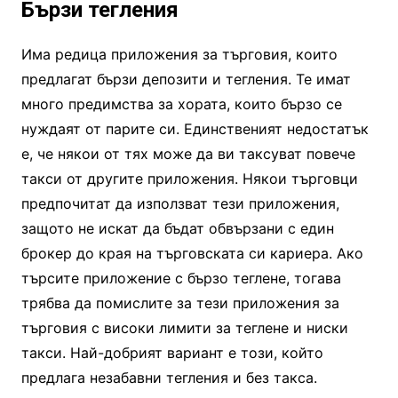
Бързи тегления
Има редица приложения за търговия, които
предлагат бързи депозити и тегления. Те имат
много предимства за хората, които бързо се
нуждаят от парите си. Единственият недостатък
е, че някои от тях може да ви таксуват повече
такси от другите приложения. Някои търговци
предпочитат да използват тези приложения,
защото не искат да бъдат обвързани с един
брокер до края на търговската си кариера. Ако
търсите приложение с бързо теглене, тогава
трябва да помислите за тези приложения за
търговия с високи лимити за теглене и ниски
такси. Най-добрият вариант е този, който
предлага незабавни тегления и без такса.