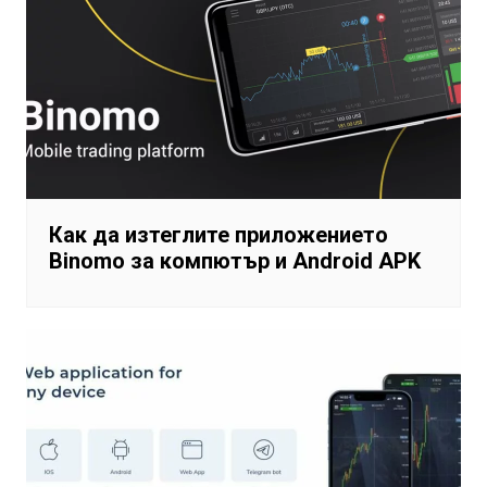
Как да изтеглите приложението
Binomo за компютър и Android APK