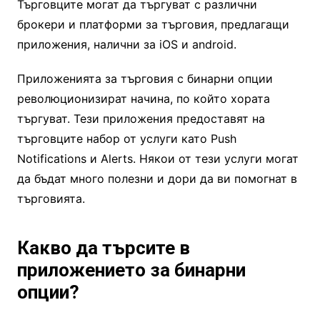
Търговците могат да търгуват с различни
брокери и платформи за търговия, предлагащи
приложения, налични за iOS и android.
Приложенията за търговия с бинарни опции
революционизират начина, по който хората
търгуват. Тези приложения предоставят на
търговците набор от услуги като Push
Notifications и Alerts. Някои от тези услуги могат
да бъдат много полезни и дори да ви помогнат в
търговията.
Какво да търсите в
приложението за бинарни
опции?