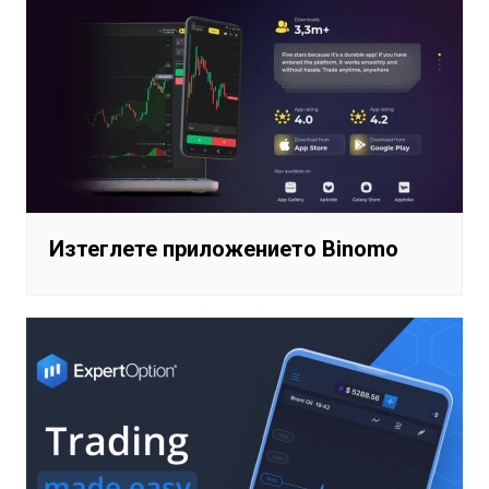
Изтеглете приложението Binomo