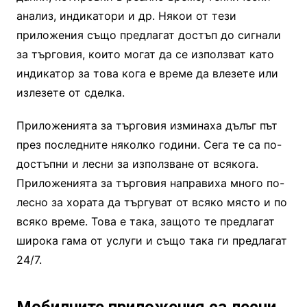
анализ, индикатори и др. Някои от тези
приложения също предлагат достъп до сигнали
за търговия, които могат да се използват като
индикатор за това кога е време да влезете или
излезете от сделка.
Приложенията за търговия изминаха дълъг път
през последните няколко години. Сега те са по-
достъпни и лесни за използване от всякога.
Приложенията за търговия направиха много по-
лесно за хората да търгуват от всяко място и по
всяко време. Това е така, защото те предлагат
широка гама от услуги и също така ги предлагат
24/7.
Мобилните приложения са лесни