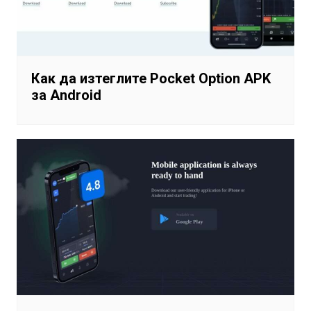
Как да изтеглите Pocket Option APK
за Android