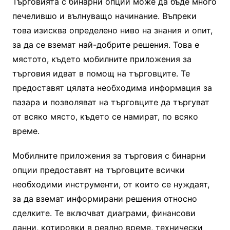
Търговията с бинарни опции може да бъде много
печелившо и вълнуващо начинание. Въпреки
това изисква определено ниво на знания и опит,
за да се вземат най-добрите решения. Това е
мястото, където мобилните приложения за
търговия идват в помощ на търговците. Те
предоставят цялата необходима информация за
пазара и позволяват на търговците да търгуват
от всяко място, където се намират, по всяко
време.
Мобилните приложения за търговия с бинарни
опции предоставят на търговците всички
необходими инструменти, от които се нуждаят,
за да вземат информирани решения относно
сделките. Те включват диаграми, финансови
данни, котировки в реално време, технически