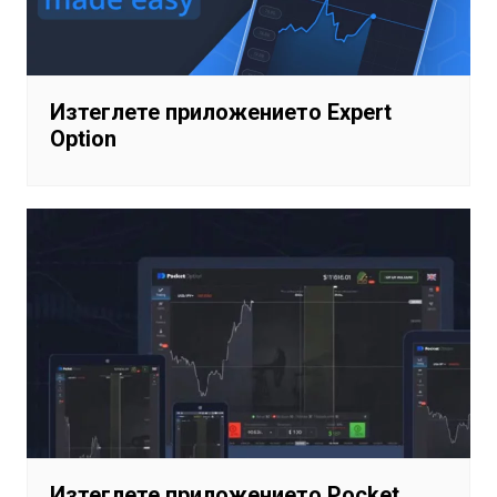
Изтеглете приложението Expert
Option
Изтеглете приложението Pocket