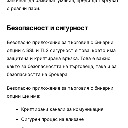
започнат да развиват умения, преди да търгуват
с реални пари.
Безопасност и сигурност
Безопасно приложение за търговия с бинарни
опции с SSL и TLS сигурност е това, което има
защитена и криптирана връзка. Това е важно
както за безопасността на търговеца, така и за
безопасността на брокера.
Безопасно приложение за търговия с бинарни
опции ще има:
Криптирани канали за комуникация
Сигурен процес на влизане