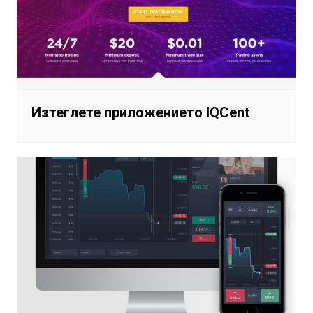
Изтеглете приложението IQCent