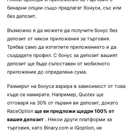
бинарни опции също предлагат бонуси, със или
без депозит.
Възможно е да можете да получите бонус без
депозит от някои приложения за търговия.
Трябва само да изтеглите приложението и да
създадете профил. С бонус за депозит вашият
депозит ще бъде съпоставен от мобилното
приложение до определена сума.
Размерът на бонуса варира в зависимост от това
къде се намирате. Например, Quotex ще
отговаря на 30% от първия ви депозит, докато
RaceOption
ще ви предложи щедри 100% от
вашия депозит
. Някои други платформи за
търговия, като Binary.com и IQoption, не