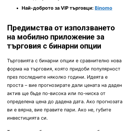
Най-доброто за VIP търговци:
Binomo
Предимства от използването
на мобилно приложение за
търговия с бинарни опции
Търговията с бинарни опции е сравнително нова
форма на търговия, която придоби популярност
през последните няколко години. Идеята е
проста – вие прогнозирате дали цената на даден
актив ще бъде по-висока или по-ниска от
определена цена до дадена дата. Ако прогнозата
ви е вярна, вие правите пари. Ако не, губите
инвестицията си.