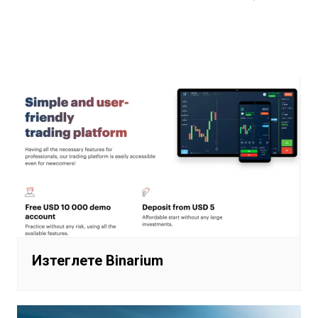
Навигация
Изтеглете Binarium