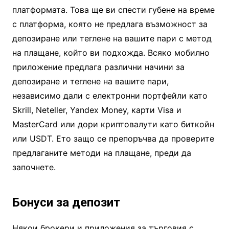
платформата. Това ще ви спести губене на време
с платформа, която не предлага възможност за
депозиране или теглене на вашите пари с метод
на плащане, който ви подхожда. Всяко мобилно
приложение предлага различни начини за
депозиране и теглене на вашите пари,
независимо дали с електронни портфейли като
Skrill, Neteller, Yandex Money, карти Visa и
MasterCard или дори криптовалути като биткойн
или USDT. Ето защо се препоръчва да проверите
предлаганите методи на плащане, преди да
започнете.
Бонуси за депозит
Някои брокери и приложения за търговия с