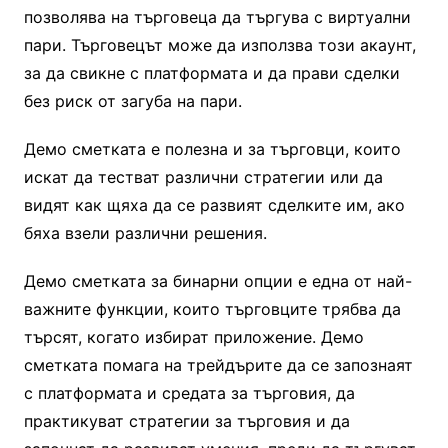
позволява на търговеца да търгува с виртуални
пари. Търговецът може да използва този акаунт,
за да свикне с платформата и да прави сделки
без риск от загуба на пари.
Демо сметката е полезна и за търговци, които
искат да тестват различни стратегии или да
видят как щяха да се развият сделките им, ако
бяха взели различни решения.
Демо сметката за бинарни опции е една от най-
важните функции, които търговците трябва да
търсят, когато избират приложение. Демо
сметката помага на трейдърите да се запознаят
с платформата и средата за търговия, да
практикуват стратегии за търговия и да