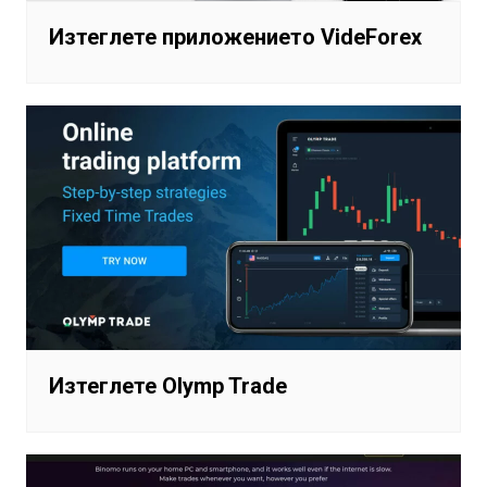
Изтеглете приложението VideForex
Изтеглете Olymp Trade