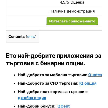
4.5/5 Оценка
Налична демонстрация
Изтеглете приложението
Contents
[
show
]
Ето най-добрите приложения за
търговия с бинарни опции.
Най-доброто за мобилна търговия:
Quotex
Най-доброто за CFD търговия:
IQ опция
Най-добра платформа за търговия:
джобна опция
Най-добри бонуси:
IQCent