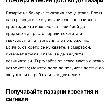
По-бърз и лесен достъп до пазари
Пазарът на бинарна търговия процъфтява. Броят
на търговците се е увеличил експоненциално
през годините и се очаква този брой да
продължи да расте поради лекотата и
гъвкавостта на търговията в приложение.
Всичко, от което се нуждаете, е смартфон,
интернет връзка и пари, за да закупите
позицията си. Търгувайте от всяко място с всяко
устройство; можете дори да получите достъп до
акаунта си на работа или в движение.
Получавайте пазарни известия и
сигнали