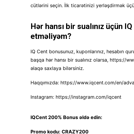
cütlərini seçin. İlk ticarətinizi yerləşdirmək 
Hər hansı bir sualınız üçün I
etməliyəm?
IQ Cent bonusunuz, kuponlarınız, hesabın quru
başqa hər hansı bir sualınız olarsa, https://
əlaqə saxlaya bilərsiniz.
Haqqımızda: https://www.iqcent.com/en/adv
Instagram: https://instagram.com/iqcent
IQCent 200% Bonus əldə edin:
Promo kodu: CRAZY200