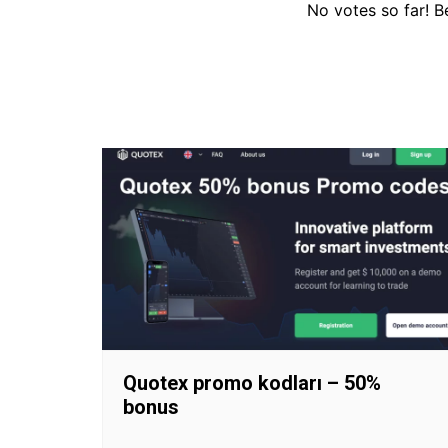
No votes so far! Be
Yazı
naviqasiyası
Quotex promo kodları – 50%
bonus