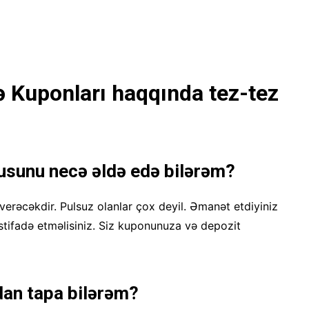
 Kuponları haqqında tez-tez
usunu necə əldə edə bilərəm?
erəcəkdir. Pulsuz olanlar çox deyil. Əmanət etdiyiniz
ifadə etməlisiniz. Siz kuponunuza və depozit
dan tapa bilərəm?