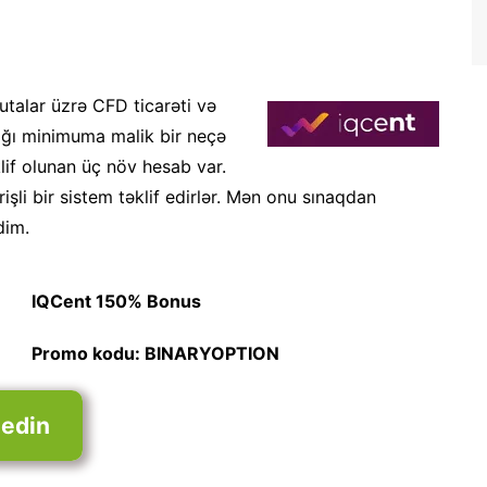
utalar üzrə CFD ticarəti və
aşağı minimuma malik bir neçə
əklif olunan üç növ hesab var.
rişli bir sistem təklif edirlər. Mən onu sınaqdan
dim.
IQCent 150% Bonus
Promo kodu: BINARYOPTION
 edin