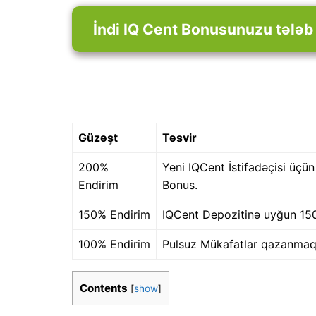
İndi IQ Cent Bonusunuzu tələb
Güzəşt
Təsvir
200%
Yeni IQCent İstifadəçisi üçü
Endirim
Bonus.
150% Endirim
IQCent Depozitinə uyğun 15
100% Endirim
Pulsuz Mükafatlar qazanmaq
Contents
[
show
]