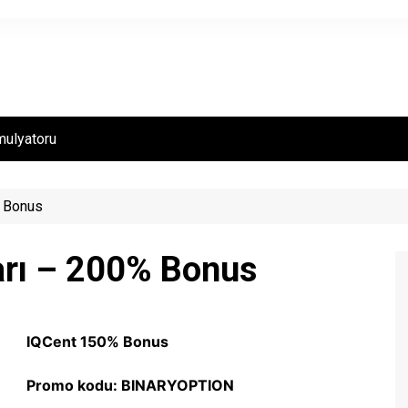
imulyatoru
% Bonus
arı – 200% Bonus
IQCent 150% Bonus
Promo kodu: BINARYOPTION