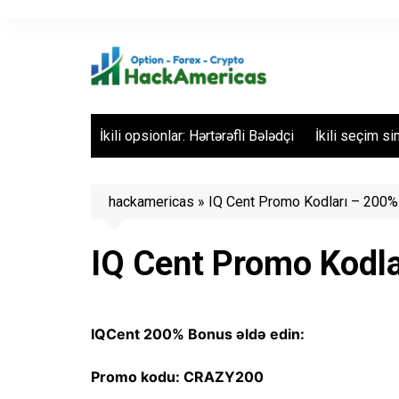
Skip
to
content
İkili opsionlar: Hərtərəfli Bələdçi
İkili seçim s
hackamericas
»
IQ Cent Promo Kodları – 200
IQ Cent Promo Kodl
IQCent 200% Bonus əldə edin:
Promo kodu: CRAZY200