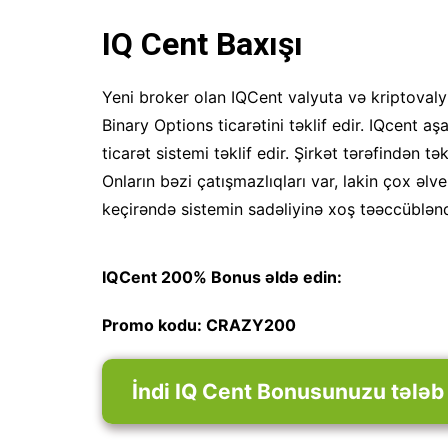
IQ Cent Baxışı
Yeni broker olan IQCent valyuta və kriptovaly
Binary Options ticarətini təklif edir. IQcent 
ticarət sistemi təklif edir. Şirkət tərəfindən t
Onların bəzi çatışmazlıqları var, lakin çox əlve
keçirəndə sistemin sadəliyinə xoş təəccüblən
IQCent 200% Bonus əldə edin:
Promo kodu: CRAZY200
İndi IQ Cent Bonusunuzu tələb