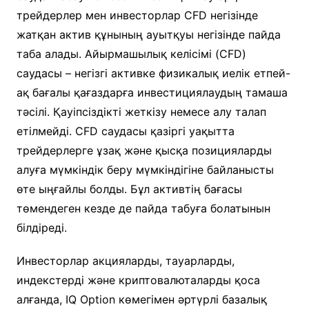
трейдерлер мен инвесторлар CFD негізінде
жатқан актив құнының ауытқуы негізінде пайда
таба алады. Айырмашылық келісімі (CFD)
саудасы – негізгі активке физикалық иелік етпей-
ақ бағалы қағаздарға инвестициялаудың тамаша
тәсілі. Қауіпсіздікті жеткізу немесе алу талап
етілмейді. CFD саудасы қазіргі уақытта
трейдерлерге ұзақ және қысқа позицияларды
алуға мүмкіндік беру мүмкіндігіне байланысты
өте ыңғайлы болды. Бұл активтің бағасы
төмендеген кезде де пайда табуға болатынын
білдіреді.
Инвесторлар акцияларды, тауарларды,
индекстерді және криптовалюталарды қоса
алғанда, IQ Option көмегімен әртүрлі базалық