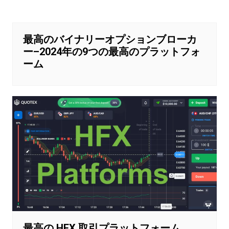
稿
ナ
ビ
最高のバイナリーオプションブローカ
ー–2024年の9つの最高のプラットフォ
ゲ
ーム
ー
シ
ョ
ン
最高の HFX 取引プラットフォーム