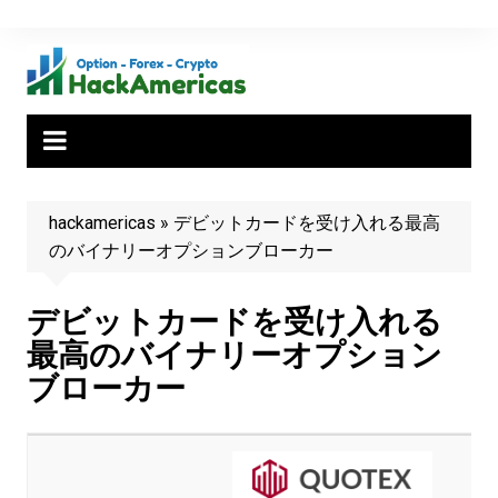
Skip
to
content
hackamericas
»
デビットカードを受け入れる最高
のバイナリーオプションブローカー
デビットカードを受け入れる
最高のバイナリーオプション
ブローカー