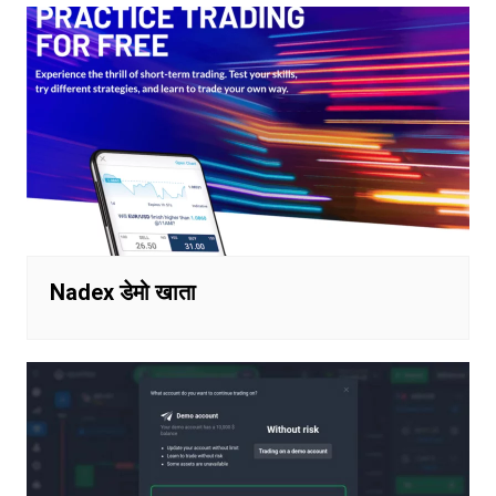
Nadex डेमो खाता