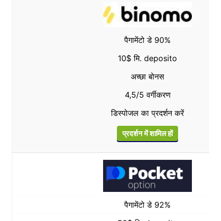
पैगामेंटो डे 90%
10$ मि. deposito
अच्छा बोनस
4,5/5 वर्गीकरण
डिस्पोजल का प्रदर्शन करें
प्रदर्शन में शामिल हों
पैगामेंटो डे 92%