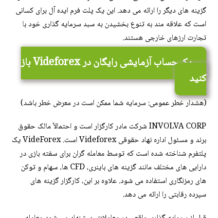
گزینه های دیگر را ارائه می دهد. این یک پلت فرم ایده آل برای کسانی
است که علاقه مند به تنوع بخشیدن به سبد سرمایه گذاری خود با
تجارت ارزهای خارجی هستند.
یک حساب آزمایشی رایگان در Videforex باز
کنید
(هشدار خطر عمومی: سرمایه شما ممکن است در معرض خطر باشد)
INVOLVA CORP شرکت مادر کارگزار است و احتمالاً مالک حقوق
برند و مسئول اداره نهاد حقوقی Videforex است. VideForex یک
پلتفرم شناخته شده است که توسط معامله گران برای سفته بازی در
دارایی های مختلف مانند گزینه های باینری، CFD ها، سهام و توکن
های رمزنگاری استفاده می شود. علاوه بر این، کارگزار گزینه های
سپرده رقابتی را ارائه می دهد.