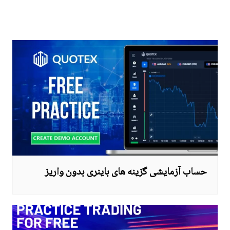
راهبری
نوشته
حساب آزمایشی گزینه های باینری بدون واریز