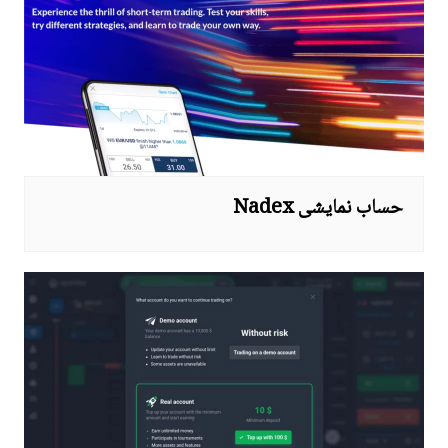
حساب نمایشی Nadex