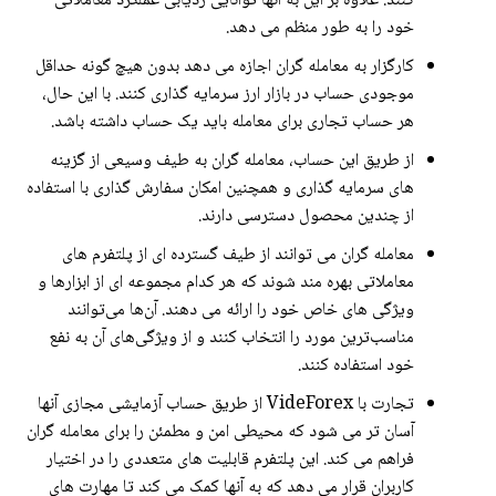
کنند. علاوه بر این به آنها توانایی ردیابی عملکرد معاملاتی
خود را به طور منظم می دهد.
کارگزار به معامله گران اجازه می دهد بدون هیچ گونه حداقل
موجودی حساب در بازار ارز سرمایه گذاری کنند. با این حال،
هر حساب تجاری برای معامله باید یک حساب داشته باشد.
از طریق این حساب، معامله گران به طیف وسیعی از گزینه
های سرمایه گذاری و همچنین امکان سفارش گذاری با استفاده
از چندین محصول دسترسی دارند.
معامله گران می توانند از طیف گسترده ای از پلتفرم های
معاملاتی بهره مند شوند که هر کدام مجموعه ای از ابزارها و
ویژگی های خاص خود را ارائه می دهند. آن‌ها می‌توانند
مناسب‌ترین مورد را انتخاب کنند و از ویژگی‌های آن به نفع
خود استفاده کنند.
تجارت با VideForex از طریق حساب آزمایشی مجازی آنها
آسان تر می شود که محیطی امن و مطمئن را برای معامله گران
فراهم می کند. این پلتفرم قابلیت های متعددی را در اختیار
کاربران قرار می دهد که به آنها کمک می کند تا مهارت های