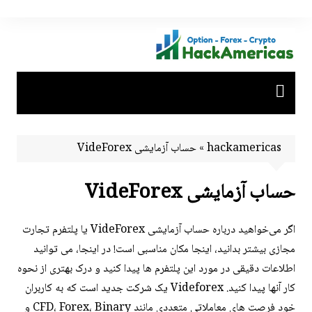
Ski
t
conten
hackamericas
»
حساب آزمایشی VideForex
حساب آزمایشی VideForex
اگر می‌خواهید درباره حساب آزمایشی VideForex یا پلتفرم تجارت
مجازی بیشتر بدانید، اینجا مکان مناسبی است! در اینجا، می توانید
اطلاعات دقیقی در مورد این پلتفرم ها پیدا کنید و درک بهتری از نحوه
کار آنها پیدا کنید. Videforex یک شرکت جدید است که به کاربران
خود فرصت های معاملاتی متعددی مانند CFD، Forex، Binary و