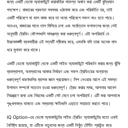
জন্য একটি ডেমো অ্যাকাউন্টে ধারাবাহিক সাফল্য অর্জন করা একটি বুদ্ধিমান
পদক্ষেপ। বাজারের প্রবণতা সবসময় ওঠানামা করে এবং পরিবর্তিত হয়, তাই
একটি পরিবেশে যা ভাল কাজ করে তা অন্য পরিবেশে সফল নাও হতে পারে।
অতএব, বাজারের সাথে তাল মিলিয়ে চলা এবং সর্বোত্তম ফলাফলের জন্য সেই
অনুযায়ী ট্রেডিং কৌশলগুলি সামঞ্জস্য করা গুরুত্বপূর্ণ। এটা অপরিহার্য যে
উচ্চাকাঙ্ক্ষী ব্যবসায়ীরা এই সত্যটি স্বীকার করে, এমনকি যদি তারা অনেক মাস
ধরে মুনাফা করে থাকে।
একটি ডেমো অ্যাকাউন্ট থেকে একটি লাইভ অ্যাকাউন্টে পরিবর্তন করার জন্য ঝুঁকি
ব্যবস্থাপনা, অবস্থানের আকার নির্ধারণ এবং সফল ট্রেডিংয়ের অন্যান্য
গুরুত্বপূর্ণ ধারণাগুলির ব্যাপক জ্ঞান প্রয়োজন। লিপ নেওয়ার আগে এই সমস্ত
উপাদান সম্পর্কে সচেতন হওয়া গুরুত্বপূর্ণ। ট্রেড করার সময়, আপনার আবেগ
নিয়ন্ত্রণে রাখা এবং নিয়মের একটি সেট মেনে চলা অপরিহার্য। এটি করা আপনাকে
শৃঙ্খলাবদ্ধ থাকতে এবং সম্ভাব্য ক্ষতিগুলি এড়াতে সহায়তা করতে পারে।
IQ Option-এর ডেমো অ্যাকাউন্টের লাইভ ট্রেডিং অ্যাকাউন্টের মতো একই
বৈশিষ্ট্য রয়েছে, যা এটিকে নতুনদের জন্য একটি নিখুঁত টেস্টিং গ্রাউন্ড করে