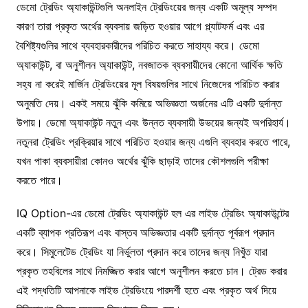
ডেমো ট্রেডিং অ্যাকাউন্টগুলি অনলাইন ট্রেডিংয়ের জন্য একটি অমূল্য সম্পদ
কারণ তারা প্রকৃত অর্থের ব্যবসায় জড়িত হওয়ার আগে প্ল্যাটফর্ম এবং এর
বৈশিষ্ট্যগুলির সাথে ব্যবহারকারীদের পরিচিত করতে সাহায্য করে। ডেমো
অ্যাকাউন্ট, বা অনুশীলন অ্যাকাউন্ট, নবজাতক ব্যবসায়ীদের কোনো আর্থিক ক্ষতি
সহ্য না করেই মার্জিন ট্রেডিংয়ের মূল বিষয়গুলির সাথে নিজেদের পরিচিত করার
অনুমতি দেয়। একই সময়ে ঝুঁকি কমিয়ে অভিজ্ঞতা অর্জনের এটি একটি দুর্দান্ত
উপায়। ডেমো অ্যাকাউন্ট নতুন এবং উন্নত ব্যবসায়ী উভয়ের জন্যই অপরিহার্য।
নতুনরা ট্রেডিং প্রক্রিয়ার সাথে পরিচিত হওয়ার জন্য এগুলি ব্যবহার করতে পারে,
যখন পাকা ব্যবসায়ীরা কোনও অর্থের ঝুঁকি ছাড়াই তাদের কৌশলগুলি পরীক্ষা
করতে পারে।
IQ Option-এর ডেমো ট্রেডিং অ্যাকাউন্ট হল এর লাইভ ট্রেডিং অ্যাকাউন্টের
একটি ব্যাপক প্রতিরূপ এবং বাস্তব অভিজ্ঞতার একটি দুর্দান্ত পূর্বরূপ প্রদান
করে। সিমুলেটেড ট্রেডিং যা নির্ভুলতা প্রদান করে তাদের জন্য নিখুঁত যারা
প্রকৃত তহবিলের সাথে নিমজ্জিত করার আগে অনুশীলন করতে চান। ট্রেড করার
এই পদ্ধতিটি আপনাকে লাইভ ট্রেডিংয়ে পারদর্শী হতে এবং প্রকৃত অর্থ দিয়ে