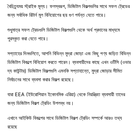
বৈচিত্র্যময় স্ট্রাইক মূল্য। ফলস্বরূপ, ডিজিটাল বিকল্পগুলির সাথে সফল ট্রেডের
জন্য সর্বাধিক রিটার্ন মূল বিনিয়োগের ছয় গুণ পর্যন্ত যেতে পারে।
শুধুমাত্র সফল ট্রেডগুলি ডিজিটাল বিকল্পগুলি থেকে অর্থ প্রদানের মাধ্যমে
পুরস্কৃত করা যেতে পারে।
সপ্তাহের দিনগুলিতে, আপনি বিভিন্ন মুদ্রা জোড়া এবং কিছু পণ্য জড়িত বিভিন্ন
ডিজিটাল বিকল্পে বিনিয়োগ করতে পারেন। ব্যবসায়ীদের কাছে এখন ওটিসি (ওভার
দ্য কাউন্টার) ডিজিটাল বিকল্পগুলি এমনকি সপ্তাহান্তে, মুদ্রা জোড়ার সীমিত
নির্বাচনের সাথে ব্যবসা করার বিকল্প রয়েছে।
যারা EEA (ইউরোপিয়ান ইকোনমিক এরিয়া) থেকে নিয়ন্ত্রিত ব্যবসায়ী তাদের
জন্য ডিজিটাল বিকল্প ট্রেডিং উপলব্ধ নয়।
এখানে আইকিউ বিকল্পের সাথে ডিজিটাল বিকল্প ট্রেডিং সম্পর্কে আরও তথ্য
রয়েছে