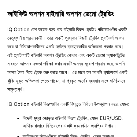
আইকিউ অপশন বাইনারি অপশন ডেমো ট্রেডিং
IQ Option বেশ কয়েক বছর ধরে বাইনারি বিকল্প ট্রেডিং পরিষেবাগুলির একটি
নেতৃস্থানীয় প্রদানকারী। তারা একটি পুরস্কার বিজয়ী ট্রেডিং প্ল্যাটফর্ম অফার
করে যা বিনিয়োগকারীদের একটি দুর্দান্ত ব্যবহারকারীর অভিজ্ঞতা প্রদান করে।
এই প্ল্যাটফর্মটি বাইনারি অপশন ট্রেডিং বোঝার এবং একটি ডেমো অ্যাকাউন্টের
মাধ্যমে আপনার দক্ষতা পরীক্ষা করার একটি অনন্য সুযোগ প্রদান করে, আপনি
আসল টাকা দিয়ে ট্রেড শুরু করার আগে। এর মানে হল আপনি প্ল্যাটফর্মে একটি
ঝুঁকি-মুক্ত অভিজ্ঞতা পেতে পারেন, যা প্রকৃত অর্থের ব্যবসার সাথে ঘনিষ্ঠভাবে
সাদৃশ্যপূর্ণ।
IQ Option বাইনারি বিকল্পগুলির একটি বিস্তৃত নির্বাচন উপস্থাপন করে, যেমন:
বিদেশী মুদ্রা জোড়ার বাইনারি বিকল্প ট্রেডিং, যেমন EUR/USD,
আর্থিক বাজারে বিনিয়োগের একটি ক্রমবর্ধমান জনপ্রিয় উপায়।
ব্যক্তিগত স্টকগুলিতে বাইনারি বিকল্প ট্রেডিং, যেমন অ্যাপল,