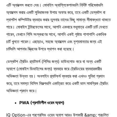
এটি অ্যাক্সেস করতে দেয়। মোবাইল অ্যাপ্লিকেশানগুলি নির্দিষ্ট পরিষেবাগুলি
অ্যাক্সেস করার একটি সুবিধাজনক উপায় অফার করে, তবে একটি ডেস্কটপ বা
ল্যাপটপ কম্পিউটার ব্যবহার করার তুলনায় তাদের কিছু সামান্য সীমাবদ্ধতা থাকতে
পারে। মোবাইল ইন্টারফেসের সাথে, আপনি একবারে শুধুমাত্র একটি চার্ট দেখতে
পারেন, যেখানে পিসি সংস্করণের সাথে, আপনি একই পৃষ্ঠায় পাশাপাশি একাধিক
চার্ট খুলতে পারেন। এছাড়াও, সহজে অ্যাক্সেস এবং দৃশ্যমানতার জন্য এই
চার্টগুলি আপনার স্ক্রিনের উপরে স্থাপন করা হয়েছে।
ডেস্কটপ ট্রেডিং প্ল্যাটফর্ম (পিসির জন্য) ডাউনলোড করে বা অন্য একটি
অ্যাপে (মোবাইল ডিভাইসের জন্য) ব্যবহার করে ট্রেডিংয়ের ব্যবহারকারীর
অভিজ্ঞতা উন্নত হয়। অনলাইন প্ল্যাটফর্ম ব্যবহার করা এখনও সুবিধা প্রদান
করে, তবে সমস্ত থিসিস বিকল্পগুলি একত্রিত করে একটি ভাল সামগ্রিক ট্রেডিং
অভিজ্ঞতা প্রদান করে।
PWA (প্রগতিশীল ওয়েব অ্যাপ)
IQ Option-এর প্রগ্রেসিভ ওয়েব অ্যাপ আরও উপকারী &amp; প্রচলিত