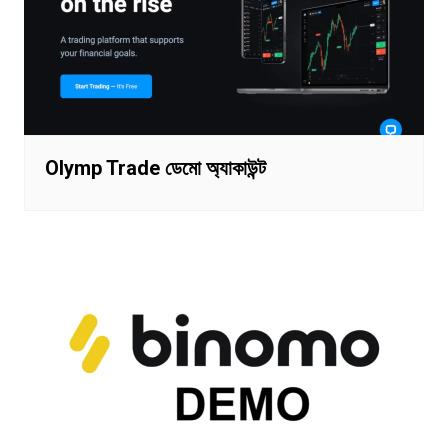
Olymp Trade ডেমো অ্যাকাউন্ট