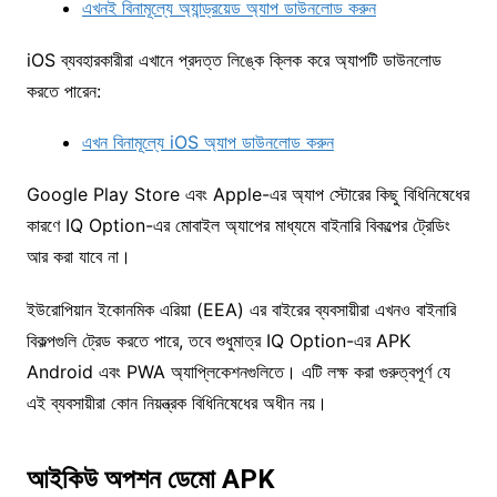
এখনই বিনামূল্যে অ্যান্ড্রয়েড অ্যাপ ডাউনলোড করুন
iOS ব্যবহারকারীরা এখানে প্রদত্ত লিঙ্কে ক্লিক করে অ্যাপটি ডাউনলোড
করতে পারেন:
এখন বিনামূল্যে iOS অ্যাপ ডাউনলোড করুন
Google Play Store এবং Apple-এর অ্যাপ স্টোরের কিছু বিধিনিষেধের
কারণে IQ Option-এর মোবাইল অ্যাপের মাধ্যমে বাইনারি বিকল্পের ট্রেডিং
আর করা যাবে না।
ইউরোপিয়ান ইকোনমিক এরিয়া (EEA) এর বাইরের ব্যবসায়ীরা এখনও বাইনারি
বিকল্পগুলি ট্রেড করতে পারে, তবে শুধুমাত্র IQ Option-এর APK
Android এবং PWA অ্যাপ্লিকেশনগুলিতে। এটি লক্ষ করা গুরুত্বপূর্ণ যে
এই ব্যবসায়ীরা কোন নিয়ন্ত্রক বিধিনিষেধের অধীন নয়।
আইকিউ অপশন ডেমো APK