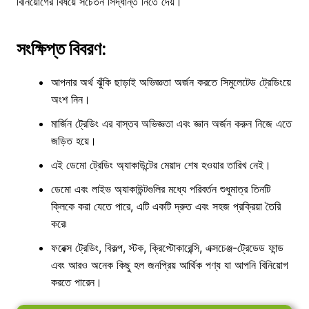
বিনিয়োগের বিষয়ে সচেতন সিদ্ধান্ত নিতে দেয়।
সংক্ষিপ্ত বিবরণ:
আপনার অর্থ ঝুঁকি ছাড়াই অভিজ্ঞতা অর্জন করতে সিমুলেটেড ট্রেডিংয়ে
অংশ নিন।
মার্জিন ট্রেডিং এর বাস্তব অভিজ্ঞতা এবং জ্ঞান অর্জন করুন নিজে এতে
জড়িত হয়ে।
এই ডেমো ট্রেডিং অ্যাকাউন্টের মেয়াদ শেষ হওয়ার তারিখ নেই।
ডেমো এবং লাইভ অ্যাকাউন্টগুলির মধ্যে পরিবর্তন শুধুমাত্র তিনটি
ক্লিকে করা যেতে পারে, এটি একটি দ্রুত এবং সহজ প্রক্রিয়া তৈরি
করে৷
ফরেক্স ট্রেডিং, বিকল্প, স্টক, ক্রিপ্টোকারেন্সি, এক্সচেঞ্জ-ট্রেডেড ফান্ড
এবং আরও অনেক কিছু হল জনপ্রিয় আর্থিক পণ্য যা আপনি বিনিয়োগ
করতে পারেন।